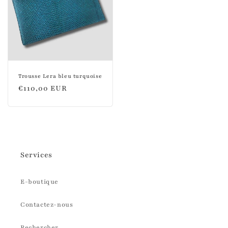
Trousse Lera bleu turquoise
Prix
€110,00 EUR
habituel
Services
E-boutique
Contactez-nous
Rechercher