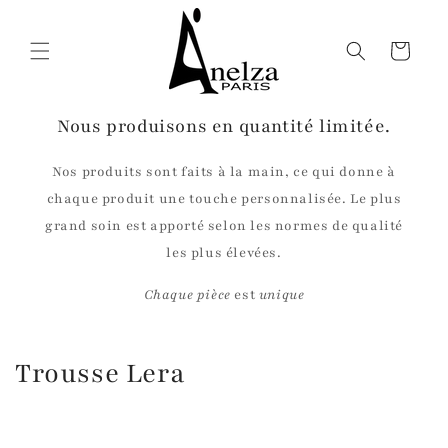
et
passer
au
Panier
contenu
Nous produisons en quantité limitée.
Nos produits sont faits à la main, ce qui donne à
chaque produit une touche personnalisée. Le plus
grand soin est apporté selon les normes de qualité
les plus élevées.
Chaque pièce
est
unique
C
Trousse Lera
o