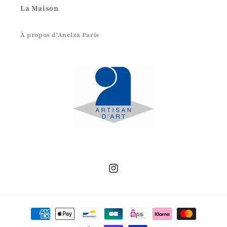
La Maison
À propos d'Anelza Paris
Instagram
Moyens
de