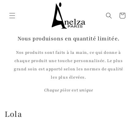
et
passer
au
Panier
contenu
Nous produisons en quantité limitée.
Nos produits sont faits à la main, ce qui donne à
chaque produit une touche personnalisée. Le plus
grand soin est apporté selon les normes de qualité
les plus élevées.
Chaque pièce
est
unique
C
Lola
o