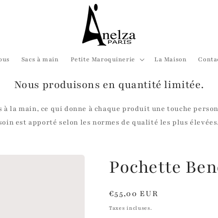
ous
Sacs à main
Petite Maroquinerie
La Maison
Conta
Nous produisons en quantité limitée.
s à la main, ce qui donne à chaque produit une touche perso
soin est apporté selon les normes de qualité les plus élevées
Pochette Ben
Prix
€55,00 EUR
habituel
Taxes incluses.