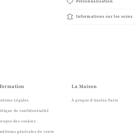
Personnalisation
Informations sur les soins
formation
La Maison
ntions Légales
À propos d'Anelza Paris
litique de confidentialité
propos des cookies
nditions générales de vente