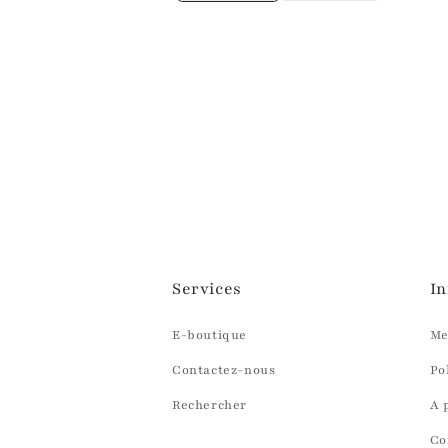
Services
In
E-boutique
Me
Contactez-nous
Po
Rechercher
A 
Co