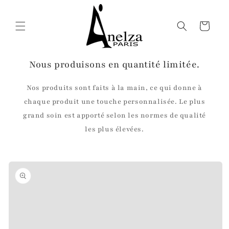
et
passer
au
Panier
contenu
Nous produisons en quantité limitée.
Nos produits sont faits à la main, ce qui donne à
chaque produit une touche personnalisée. Le plus
grand soin est apporté selon les normes de qualité
les plus élevées.
Passer aux
informations
produits