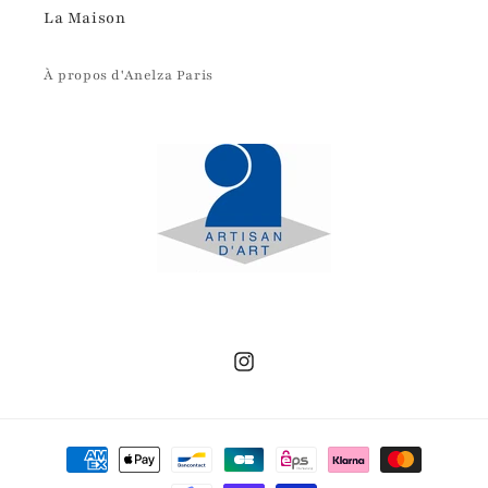
La Maison
À propos d'Anelza Paris
Instagram
Moyens
de