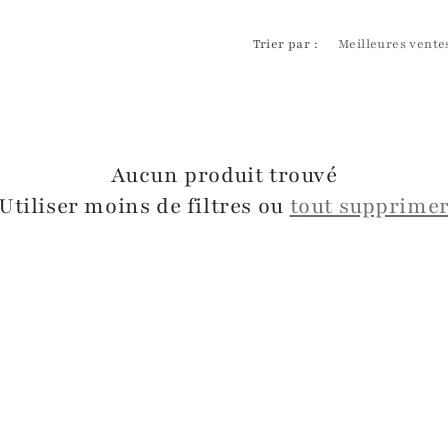
Trier par :
Aucun produit trouvé
Utiliser moins de filtres ou
tout supprime