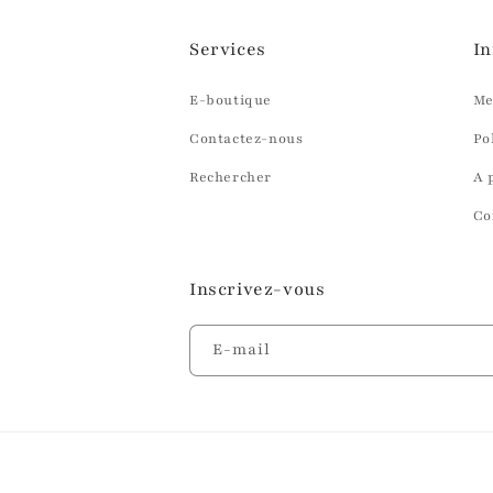
:
Services
In
E-boutique
Me
Contactez-nous
Po
Rechercher
A 
Co
Inscrivez-vous
E-mail