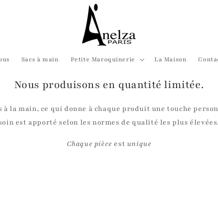
ous
Sacs à main
Petite Maroquinerie
La Maison
Conta
Nous produisons en quantité limitée.
s à la main, ce qui donne à chaque produit une touche perso
soin est apporté selon les normes de qualité les plus élevées
Chaque pièce
est
unique