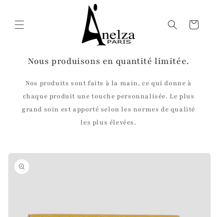
et
passer
au
Panier
contenu
Nous produisons en quantité limitée.
Nos produits sont faits à la main, ce qui donne à
chaque produit une touche personnalisée. Le plus
grand soin est apporté selon les normes de qualité
les plus élevées.
Passer aux
informations
produits